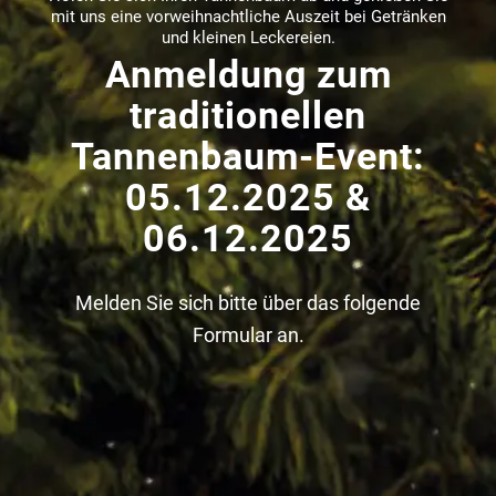
mit uns eine vorweihnachtliche Auszeit bei Getränken
und kleinen Leckereien.
Anmeldung zum
traditionellen
Tannenbaum-Event:
05.12.2025
&
06.12.2025
Melden Sie sich bitte über das folgende
Formular an.